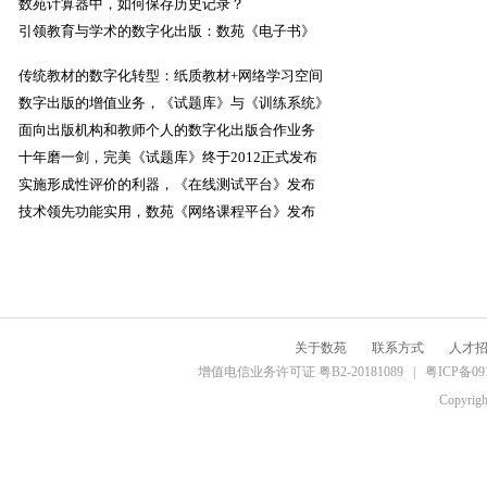
数苑计算器中，如何保存历史记录？
引领教育与学术的数字化出版：数苑《电子书》
传统教材的数字化转型：纸质教材+网络学习空间
数字出版的增值业务，《试题库》与《训练系统》
面向出版机构和教师个人的数字化出版合作业务
十年磨一剑，完美《试题库》终于2012正式发布
实施形成性评价的利器，《在线测试平台》发布
技术领先功能实用，数苑《网络课程平台》发布
关于数苑
联系方式
人才
增值电信业务许可证 粤B2-20181089 |
粤ICP备09
Copyrig