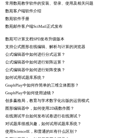
常用数苑教学软件的安装、登录、使用及相关问题
数苑客户端软件介绍
数苑软件手册
数苑邮件客户端SciMail正式发布
数苑可计算文档SPD发布升级版本
支持公式图形在线编辑、解析与计算的浏览器
公式编辑器中如何进行分式运算？
公式编辑器中如何进行矩阵运算？
公式编辑器中如何进行矩阵变换？
如何试用试题库系统？
GraphPlay中如何作简单的三维立体图形？
GraphPlay中如何使用滤镜？
创多赢格局，教育与学术数字化出版的运营模式
图形编辑器中，如何使用2D函数作图？
在线测试平台如何发布试卷进行在线测试？
对试题库很感兴趣，如何试用试题库系统？
使用ScienceIE，和普通的IE有什么区别？