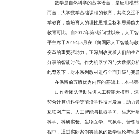
数学是自然科学的基本语言，是应用模型探
而言，大学数学基础课程的教育，其意义远
学教育，能培育人的理性思维品格和思辨能
教育可比。自2017年第5版问世以来，人
平主席于2019年5月在《向国际人工智能
变革的重要驱动力，正深刻改变着人们的生
分享的智能时代。作为机器学习与大数据分
此背景下，对本系列教材进行全面升级与完
在保留前五版优秀内容的基础上，本书第
1. 作者团队借助先进人工智能大模型，
契合计算机科学等前沿学科技术发展，助力
互联网广告、人工智能与机器学习、生态环
科学、科研实验、生物医学、气象学、营销
程中，通过实际案例将抽象的数学理论与现