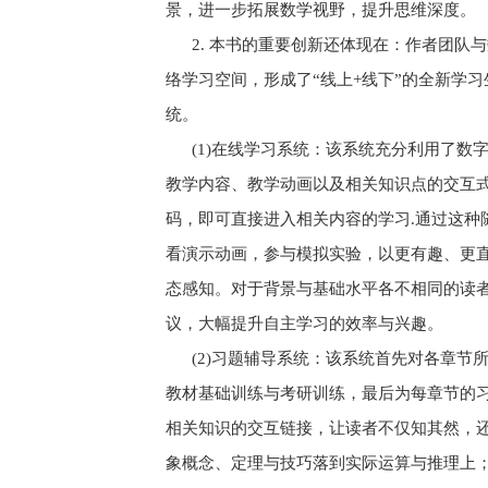
景，进一步拓展数学视野，提升思维深度。
2. 本书的重要创新还体现在：作者团队
络学习空间，形成了“线上+线下”的全新学
统。
(1)在线学习系统：该系统充分利用了数
教学内容、教学动画以及相关知识点的交互
码，即可直接进入相关内容的学习.通过这种
看演示动画，参与模拟实验，以更有趣、更
态感知。对于背景与基础水平各不相同的读
议，大幅提升自主学习的效率与兴趣。
(2)习题辅导系统：该系统首先对各章节所
教材基础训练与考研训练，最后为每章节的习
相关知识的交互链接，让读者不仅知其然，
象概念、定理与技巧落到实际运算与推理上