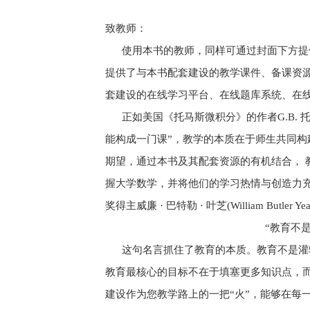
致教师：
使用本书的教师，同样可通过封面下方提供
提供了与本书配套建设的教学课件、备课资
套建设的在线学习平台、在线题库系统、在
正如美国《托马斯微积分》的作者G.B. 
能构成一门课”，教学的本质在于师生共同构
期望，通过本书及其配套资源的有机结合， 
握大学数学，并将他们的学习热情与创造力
奖得主威廉 · 巴特勒 · 叶芝(William Butler Y
“教育不
这句名言抓住了教育的本质。教育不是灌输
教育最核心的目标不在于填塞更多知识点，
建设作为您教学路上的一把“火”，能够在每