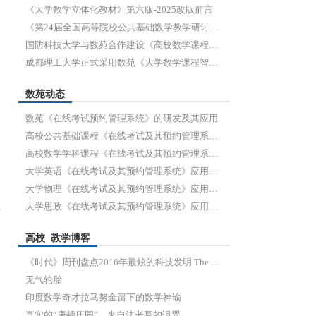
《大学数学立体化教材》第六版-2025改版前言
《第24届全国高等院校公共基础数学教学研讨会暨人工智能时代大学数学教学研讨会（2025 年）》通知
国防科技大学与数苑合作建设《高校数学课程教学建设与在线考评系统》
成都理工大学正式采用数苑《大学数学课程智慧学习平台》
近
数苑动态
数苑《在线考试预约管理系统》的研发及其应用
高校公共基础课程《在线考试及其预约管理系统》
高校数学学科课程《在线考试及其预约管理系统》手册
大学英语《在线考试及其预约管理系统》应用手册
大学物理《在线考试及其预约管理系统》应用手册
大学思政《在线考试及其预约管理系统》应用手册
密
高校 教学博客
《时代》周刊盘点2016年最炫的科技发明 The Best Inventions of 2016
无气轮胎
印度数学奇才拉马努金留下的数学神谕
真实的“唐顿庄园”，来自法老墓的诅咒