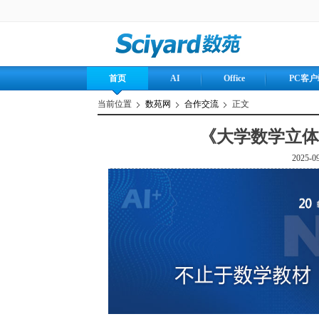
首页
AI
Office
PC客户
当前位置
数苑网
合作交流
正文
《大学数学立体
2025-