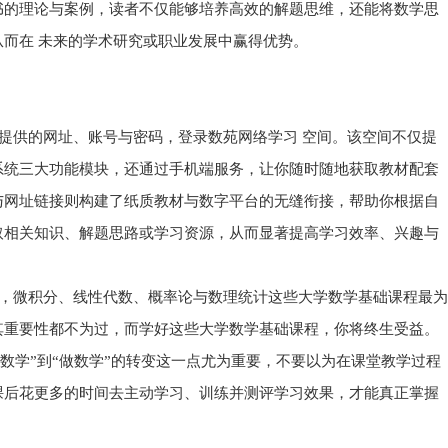
书的理论与案例，读者不仅能够培养高效的解题思维，还能将数学思
而在 未来的学术研究或职业发展中赢得优势。
供的网址、账号与密码，登录数苑网络学习 空间。该空间不仅提
系统三大功能模块，还通过手机端服务，让你随时随地获取教材配套
与网址链接则构建了纸质教材与数字平台的无缝衔接，帮助你根据自
取相关知识、解题思路或学习资源，从而显著提高学习效率、兴趣与
微积分、线性代数、概率论与数理统计这些大学数学基础课程最为
其重要性都不为过，而学好这些大学数学基础课程，你将终生受益。
 数学”到“做数学”的转变这一点尤为重要，不要以为在课堂教学过程
课后花更多的时间去主动学习、训练并测评学习效果，才能真正掌握