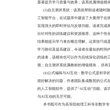
显著提升学习质量与效果；该系统属增值模
(3)自主测评系统：该系统帮助读者随时
工智能平台，在试题库中建设了大量用于在
实现强大的即时评估与反馈功能。读者完成
出针对性的训练建议和资源推荐。这种个性化
结果能提示学习者在概念理解、运算技巧或
学习路径及提高建议，令读者在最短的时间
的读者，该模块也可以作为后续深化训练的
颈；自主测评系统属教材的增值模块， 供有
(4)公式编辑与AI互动：数学公式是科
很好解决的问题，作者团队集成数苑的公式在线
的人工智能软件，提供了“AI互动”功能。
与AI互动的无尽可能。
本书既可作为高等院校理工科等非数学专业