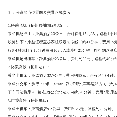
附：会议地点位置图及交通路线参考
1.搭乘飞机（扬州泰州国际机场）
：
乘坐机场巴士：距离酒店23公里，合计费用15元/人，路程1小
线路如下：乘坐江都至扬泰机场定制专线（约41分钟，费用15
行8分钟或打车10分钟费用10元/人或步行21分钟，即可到达酒
乘坐机场出租车：距离酒店23公里，费用约90元，路程约40分
2.搭乘高铁（扬州站）
：
乘坐出租车：距离酒店32.7公里，费用约80元，路程约50分钟
乘坐公交车：步行196米，乘坐K1路-江都汽车客运站方向（约1
下车同站换乘280路-江都公交北站方向(约20分钟，费用2元)乘
3.搭乘高铁（扬州东站）
：
乘坐出租车：距离酒店9.2公里，费用约25元，路程约25分钟。