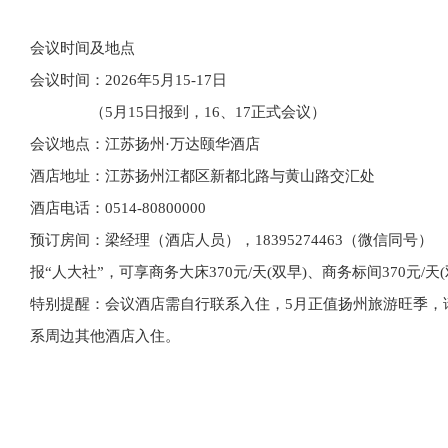
会议时间及地点
会议时间
：2026年5月15-17日
（5月15日报到，16、17正式会议）
会议地点
：江苏扬州·万达颐华酒店
酒店地址：江苏扬州江都区新都北路与黄山路交汇处
酒店电话：0514-80800000
预订房间
：梁经理（酒店人员），18395274463（微信同号）
报“人大社”，可享商务大床370元/天(双早)、商务标间370元/天(
特别提醒：会议酒店需自行联系入住，5月正值扬州旅游旺季，
系周边其他酒店入住。