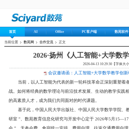
首页
AI
Office
PC客户端
数苑软件
当前位置
数苑网
合作交流
正文
2026·扬州《人工智能+大学
2026-04-13 10:29:30【字体大
会议邀请函：人工智能+大学数学教学创新研讨
当前，以人工智能为代表的新一轮科技革命正深刻重塑着各
战。如何将经典的数学理论与前沿技术发展、生动的教学实践
的高素质人才，成为我们共同面对的时代课题。
基于此，中国人民大学出版社、中国人民大学数学学院、教
研室 ”、数苑教育信息化研究与开发中心定于 2026年5月15—1
会
”，无参会费，食宿统一安排、费用自理，往返交通费用自理