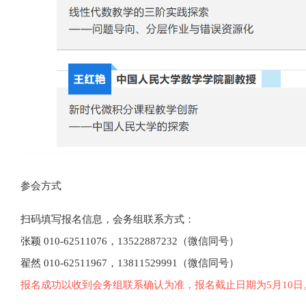
参会方式
扫码填写报名信息，会务组联系方式：
张颖 010-62511076，13522887232（微信同号）
翟然 010-62511967，13811529991（微信同号）
报名成功以收到会务组联系确认为准，报名截止日期为5月10日