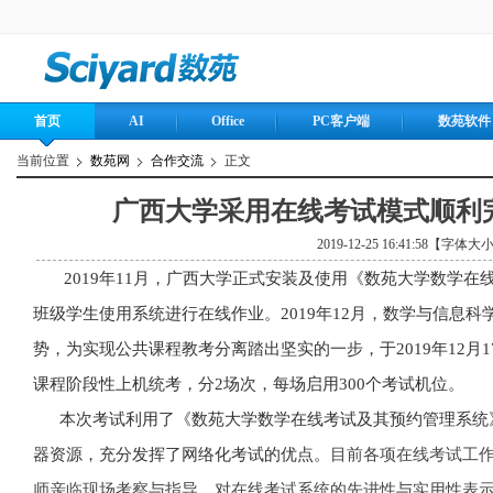
首页
AI
Office
PC客户端
数苑软件
当前位置
数苑网
合作交流
正文
广西大学采用在线考试模式顺利
2019-12-25 16:41:58【字体大
2019
年11月，广西大学正式安装及使用《数苑大学数学在
班级学生使用系统进行在线作业。2019年12月，数学与信息
势，为实现公共课程教考分离踏出坚实的一步，于2019年12月1
课程阶段性上机统考，分2场次，每场启用300个考试机位。
本次考试利用了《数苑
大学数学
在线考试及其预约管理系统
器资源，充分发挥了网络化考试的优点。
目前各项在线考试工
师亲临现场考察与指导，对在线考试系统的先进性与实用性表